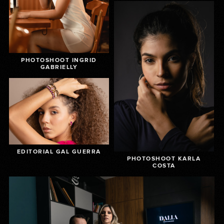
PHOTOSHOOT INGRID
GABRIELLY
EDITORIAL GAL GUERRA
PHOTOSHOOT KARLA
COSTA